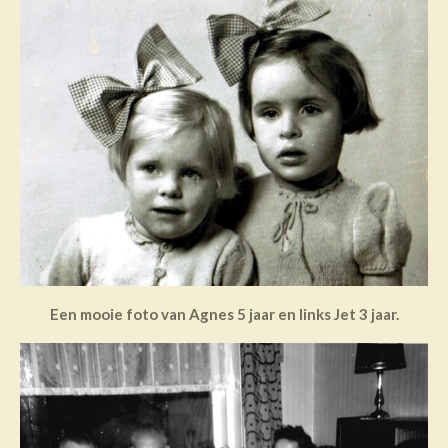
Een mooie foto van Agnes 5 jaar en links Jet 3 jaar.