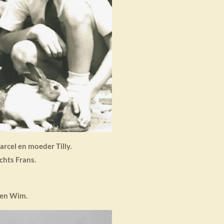
arcel en moeder Tilly.
chts Frans.
l en Wim.