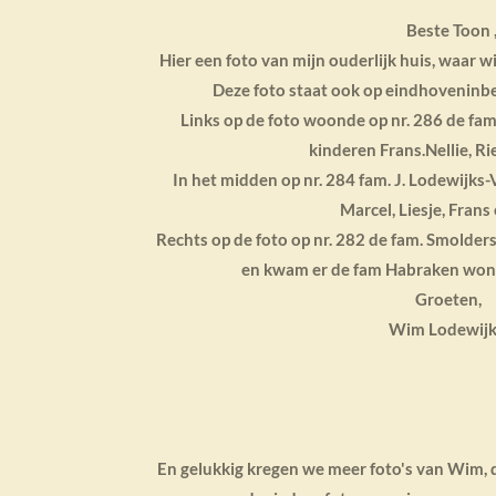
Beste Toon 
Hier een foto van mijn ouderlijk huis, waar 
Deze foto staat ook op eindhoveninb
Links op de foto woonde op nr. 286 de fa
kinderen Frans.Nellie, Ri
In het midden op nr. 284 fam. J. Lodewijks-
Marcel, Liesje, Fran
Rechts op de foto op nr. 282 de fam. Smolders
en kwam er de fam Habraken won
Groeten,
Wim Lodewijk
En gelukkig kregen we meer foto's van Wim, de