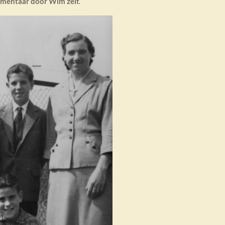
mentaar door Wim zelf.