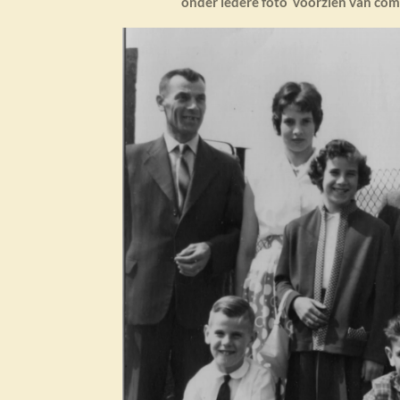
onder iedere foto voorzien van com