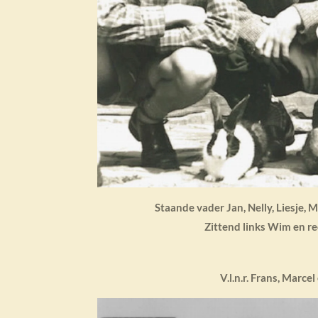
Staande vader Jan, Nelly, Liesje, M
Zittend links Wim en re
V.l.n.r. Frans, Marce