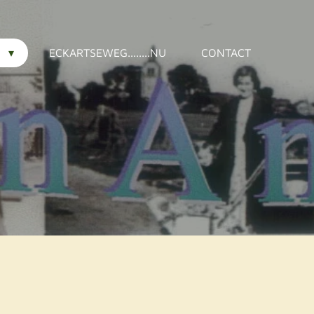
S
ECKARTSEWEG........NU
CONTACT