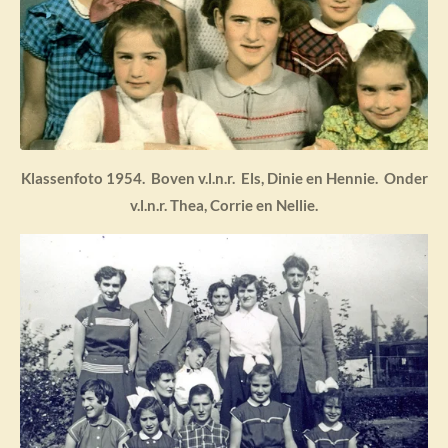
Klassenfoto 1954. Boven v.l.n.r. Els, Dinie en Hennie. Onder
v.l.n.r. Thea, Corrie en Nellie.