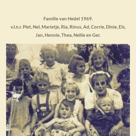
Familie van Hedel 1969.
v.l.n.r. Piet, Nel, Marietje, Ria, Rinus, Ad, Corrie, Dinie, Els,
Jan, Hennie, Thea, Nellie en Ger.