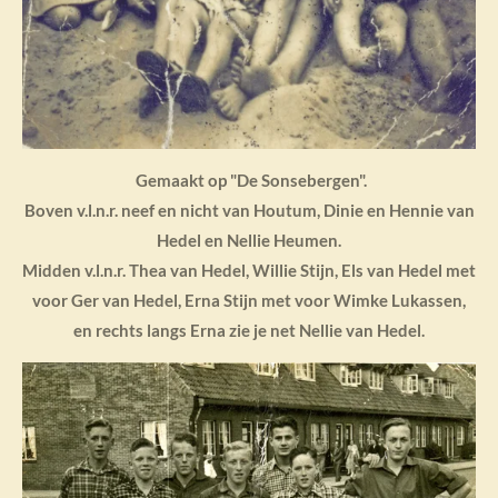
Gemaakt op "De Sonsebergen".
Boven v.l.n.r. neef en nicht van Houtum, Dinie en Hennie van
Hedel en Nellie Heumen.
Midden v.l.n.r. Thea van Hedel, Willie Stijn, Els van Hedel met
voor Ger van Hedel, Erna Stijn met voor Wimke Lukassen,
en rechts langs Erna zie je net Nellie van Hedel.