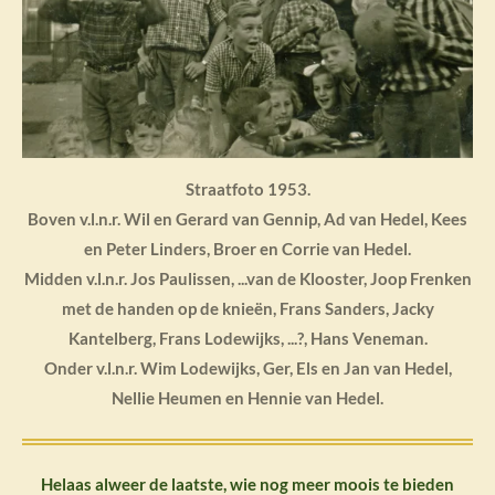
Straatfoto 1953.
Boven v.l.n.r. Wil en Gerard van Gennip, Ad van Hedel, Kees
en Peter Linders, Broer en Corrie van Hedel.
Midden v.l.n.r. Jos Paulissen, ...van de Klooster, Joop Frenken
met de handen op de knieën, Frans Sanders, Jacky
Kantelberg, Frans Lodewijks, ...?, Hans Veneman.
Onder v.l.n.r. Wim Lodewijks, Ger, Els en Jan van Hedel,
Nellie Heumen en Hennie van Hedel.
Helaas alweer de laatste, wie nog meer moois te bieden