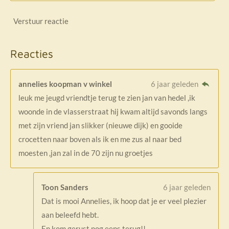
Verstuur reactie
Reacties
annelies koopman v winkel
6 jaar geleden
leuk me jeugd vriendtje terug te zien jan van hedel ,ik
woonde in de vlasserstraat hij kwam altijd savonds langs
met zijn vriend jan slikker (nieuwe dijk) en gooide
crocetten naar boven als ik en me zus al naar bed
moesten ,jan zal in de 70 zijn nu groetjes
Toon Sanders
6 jaar geleden
Dat is mooi Annelies, ik hoop dat je er veel plezier
aan beleefd hebt.
En kom gerust nog eens terug!!