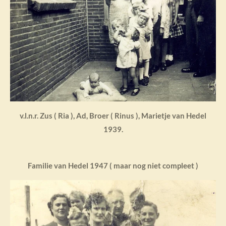
v.l.n.r. Zus ( Ria ), Ad, Broer ( Rinus ), Marietje van Hedel
1939.
Familie van Hedel 1947 ( maar nog niet compleet )