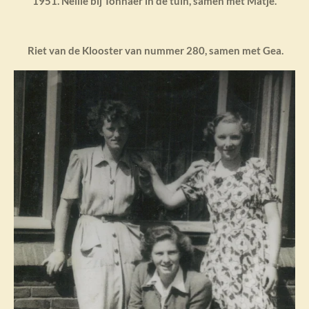
1951. Nellie bij Tonnaer in de tuin, samen met Matje.
Riet van de Klooster van nummer 280, samen met Gea.