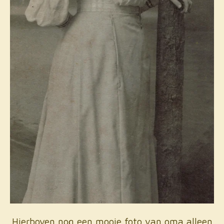
Hierboven nog een mooie foto van oma alleen