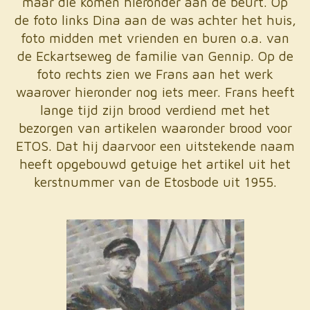
maar die komen hieronder aan de beurt. Op
de foto links Dina aan de was achter het huis,
foto midden met vrienden en buren o.a. van
de Eckartseweg de familie van Gennip. Op de
foto rechts zien we Frans aan het werk
waarover hieronder nog iets meer. Frans heeft
lange tijd zijn brood verdiend met het
bezorgen van artikelen waaronder brood voor
ETOS. Dat hij daarvoor een uitstekende naam
heeft opgebouwd getuige het artikel uit het
kerstnummer van de Etosbode uit 1955.