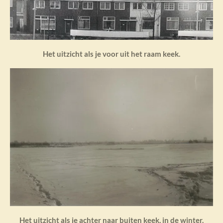
Het uitzicht als je voor uit het raam keek.
Het uitzicht als je achter naar buiten keek, in de winter.