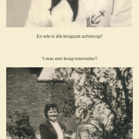
En wie is die knapzak achterop?
't was een knap menneke!!